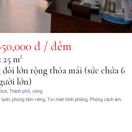
850,000 đ / đêm
: 25 m²
 đôi lớn rộng thỏa mái (sức chứa 6
gười lớn)
bơi, Thành phố, sông
lạnh, phòng tắm riêng, Tivi màn hình phẳng, Phòng cách âm,