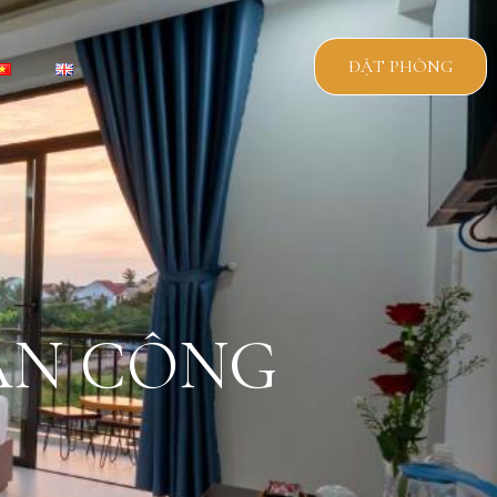
ĐẶT PHÒNG
AN CÔNG