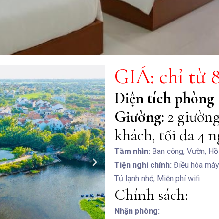
GIÁ: chỉ từ 
Diện tích phòng
Giường:
2 giường
khách, tối đa 4 n
Tầm nhìn:
Ban công, Vườn, Hồ 
Tiện nghi chính:
Điều hòa máy 
Tủ lạnh nhỏ, Miễn phí wifi
Chính sách:
Nhận phòng: