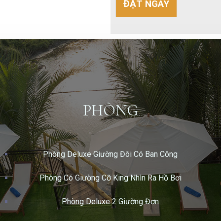
ĐẶT NGAY
PHÒNG
Phòng Deluxe Giường Đôi Có Ban Công
Phòng Có Giường Cỡ King Nhìn Ra Hồ Bơi
Phòng Deluxe 2 Giường Đơn