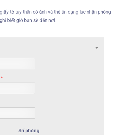
giấy tờ tùy thân có ảnh và thẻ tín dụng lúc nhận phòng
hỉ biết giờ bạn sẽ đến nơi.
p
*
Số phòng