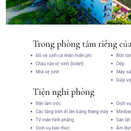
Trong phòng tắm riêng củ
Đồ vệ sinh cá nhân miễn phí
Bồn tắ
Chậu rửa vệ sinh (bidet)
Dép
Nhà vệ sinh
Máy sấ
Giấy vệ
Tiện nghi phòng
Bàn làm việc
Dịch vụ
Các tầng trên đi lên bằng thang máy
Miniba
TV màn hình phẳng
Sàn lá
Dịch vụ báo thức
Ấm đun