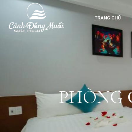
TRANG CHỦ
PHÒNG 