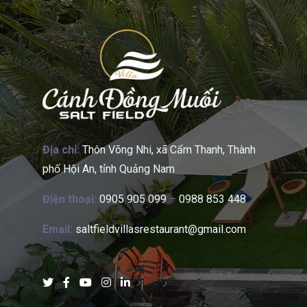
Địa chỉ:
Thôn Võng Nhi, xã Cẩm Thanh, Thành
phố Hội An, tỉnh Quảng Nam
Điện thoại:
0905 905 099
–
0988 853 448
Email:
saltfieldvillasrestaurant@gmail.com