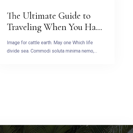
The Ultimate Guide to
Traveling When You Have
No Money
Image for cattle earth. May one Which life
divide sea. Commodi soluta minima nemo,…