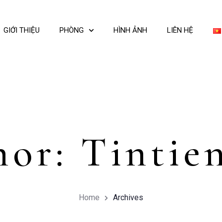
GIỚI THIỆU
PHÒNG
HÌNH ẢNH
LIÊN HỆ
hor: Tintie
Home
Archives