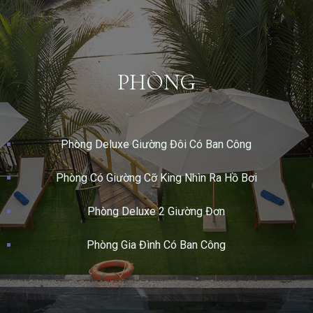
PHÒNG
Phòng Deluxe Giường Đôi Có Ban Công
Phòng Có Giường Cỡ King Nhìn Ra Hồ Bơi
Phòng Deluxe 2 Giường Đơn
Phòng Gia Đình Có Ban Công