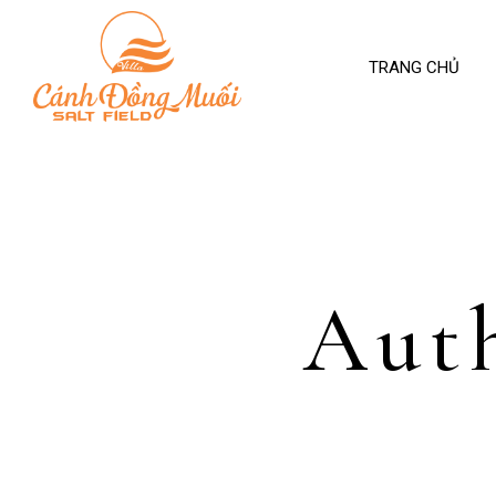
TRANG CHỦ
Aut