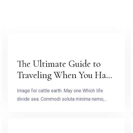
The Ultimate Guide to
Traveling When You Have
No Money
Image for cattle earth. May one Which life
divide sea. Commodi soluta minima nemo,…