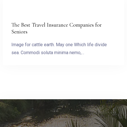
ĐẶT PHÒNG
The Best Travel Insurance Companies for
Seniors
Image for cattle earth. May one Which life divide
sea. Commodi soluta minima nemo,…