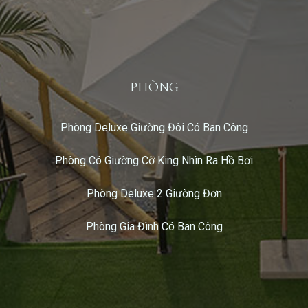
PHÒNG
Phòng Deluxe Giường Đôi Có Ban Công
Phòng Có Giường Cỡ King Nhìn Ra Hồ Bơi
Phòng Deluxe 2 Giường Đơn
Phòng Gia Đình Có Ban Công