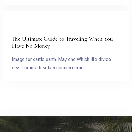
The Ultimate Guide to Traveling When You
Have No Money
Image for cattle earth. May one Which life divide
sea. Commodi soluta minima nemo,…